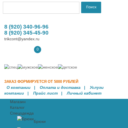
8 (920) 340-96-96
8 (920) 345-45-90
trikcont@yandex.ru
0
ЗАКАЗ ФОРМИРУЕТСЯ ОТ 5000 РУБЛЕЙ
О компании
|
Оплата и доставка
|
Услуги
компании
| Прайс лист |
Личный кабинет
Магазин
Каталог
Спецодежда
Брюки