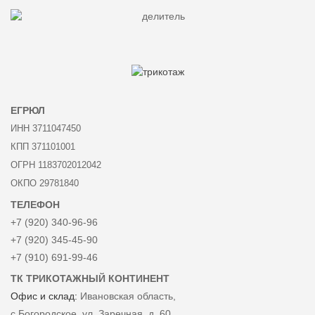
ЕГРЮЛ
ИНН 3711047450
КПП 371101001
ОГРН 1183702012042
ОКПО 29781840
ТЕЛЕФОН
+7 (920) 340-96-96
+7 (920) 345-45-90
+7 (910) 691-99-46
ТК ТРИКОТАЖНЫЙ КОНТИНЕНТ
Офис и склад:
Ивановская область,
с Богородское, ул. Заречная, д. 60