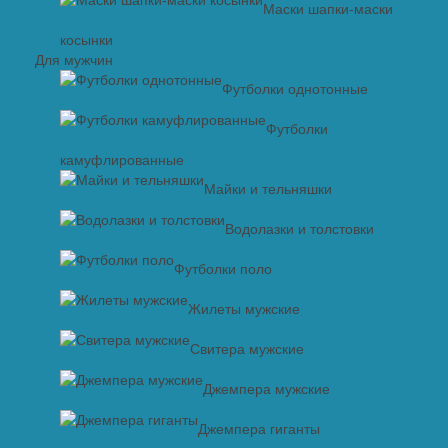
Маски шапки-маски
косынки
Для мужчин
Футболки однотонные
Футболки
камуфлированные
Майки и тельняшки
Водолазки и толстовки
Футболки поло
Жилеты мужские
Свитера мужские
Джемпера мужские
Джемпера гиганты