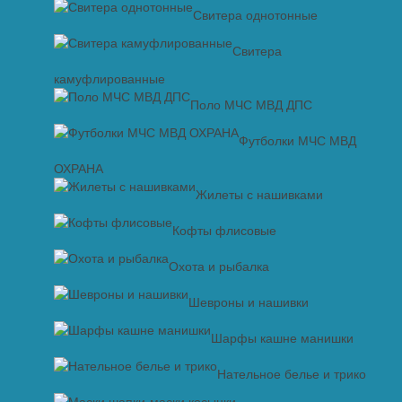
Свитера однотонные
Свитера
камуфлированные
Поло МЧС МВД ДПС
Футболки МЧС МВД
ОХРАНА
Жилеты с нашивками
Кофты флисовые
Охота и рыбалка
Шевроны и нашивки
Шарфы кашне манишки
Нательное белье и трико