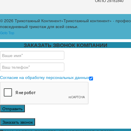
ОКПО 29781840
© 2026 Трикотажный Континент
«Трикотажный континент» - профес
повседневный трикотаж для всей семьи.
Goto Top
ЗАКАЗАТЬ ЗВОНОК КОМПАНИИ
Согласие на обработку персональных данных
Отправить
Заказать звонок