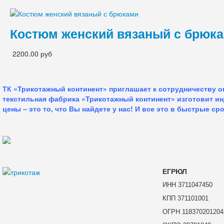
Костюм женский вязаный с брюк
2200.00 руб
ТК «Трикотажный континент» приглашает к сотрудничеству 
текстильная фабрика «Трикотажный континент» изготовит и
цены – это то, что Вы найдете у нас!
И все это в быстрые сро
ЕГРЮЛ
ИНН 3711047450
КПП 371101001
ОГРН 118370201204