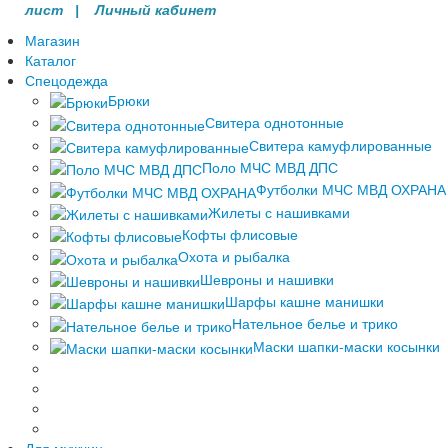
лист |
Личный кабинет
Магазин
Каталог
Спецодежда
Брюки
Свитера однотонные
Свитера камуфлированные
Поло МЧС МВД ДПС
Футболки МЧС МВД ОХРАНА
Жилеты с нашивками
Кофты флисовые
Охота и рыбалка
Шевроны и нашивки
Шарфы кашне манишки
Нательное белье и трико
Маски шапки-маски косынки
Для мужчин