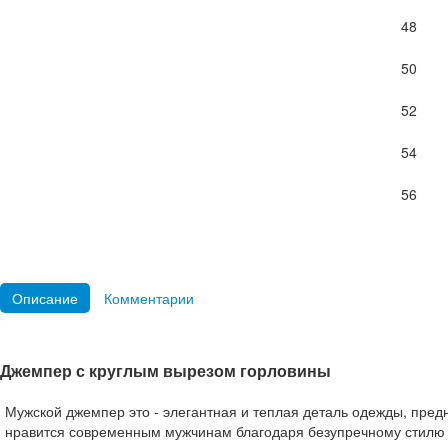
48
50
52
54
56
Описание
Комментарии
Джемпер с круглым вырезом горловины
Мужской джемпер это - элегантная и теплая деталь одежды, пре
нравится современным мужчинам благодаря безупречному стилю и