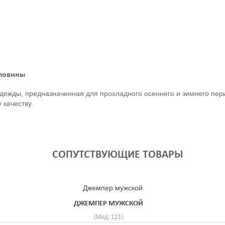
ловины
 одежды, предназначенная для прохладного осеннего и зимнего п
 качеству.
СОПУТСТВУЮЩИЕ ТОВАРЫ
ДЖЕМПЕР МУЖСКОЙ
(Мод:
121
)