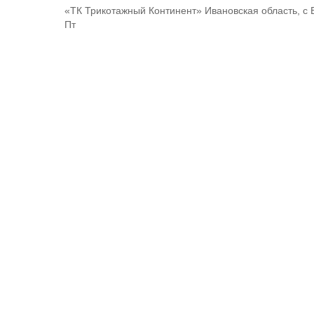
«ТК Трикотажный Континент» Ивановская область, с 
Пт