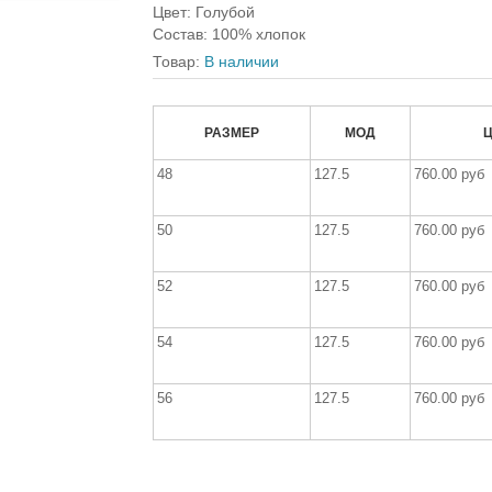
Цвет
:
Голубой
Состав
:
100% хлопок
Товар:
В наличии
РАЗМЕР
МОД
48
127.5
760.00 руб
50
127.5
760.00 руб
52
127.5
760.00 руб
54
127.5
760.00 руб
56
127.5
760.00 руб