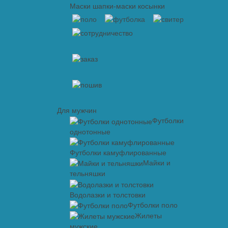
Маски шапки-маски косынки
Для мужчин
Футболки
однотонные
Футболки камуфлированные
Майки и
тельняшки
Водолазки и толстовки
Футболки поло
Жилеты
мужские