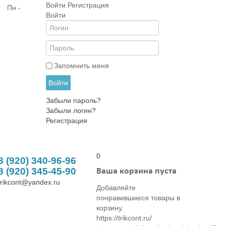
Войти
Регистрация
| Пн -
Войти
Запомнить меня
Войти
Забыли пароль?
Забыли логин?
Регистрация
0
8 (920) 340-96-96
8 (920) 345-45-90
Ваша корзина пуста
trikcont@yandex.ru
Добавляйте
понравившиеся товары в
корзину.
https://trikcont.ru/