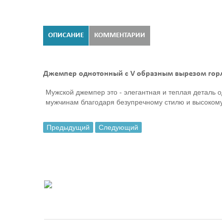
ОПИСАНИЕ
КОММЕНТАРИИ
Джемпер однотонный с V образным вырезом гор
Мужской джемпер это - элегантная и теплая деталь
мужчинам благодаря безупречному стилю и высокому
Предыдущий
Следующий