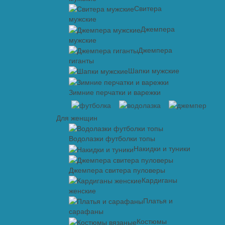
Свитера
мужские
Джемпера
мужские
Джемпера
гиганты
Шапки мужские
Зимние перчатки и варежки
Для женщин
Водолазки футболки топы
Накидки и туники
Джемпера свитера пуловеры
Кардиганы
женские
Платья и
сарафаны
Костюмы