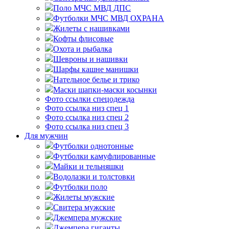
Поло МЧС МВД ДПС
Футболки МЧС МВД ОХРАНА
Жилеты с нашивками
Кофты флисовые
Охота и рыбалка
Шевроны и нашивки
Шарфы кашне манишки
Нательное белье и трико
Маски шапки-маски косынки
Фото ссылки спецодежда
Фото ссылка низ спец 1
Фото ссылка низ спец 2
Фото ссылка низ спец 3
Для мужчин
Футболки однотонные
Футболки камуфлированные
Майки и тельняшки
Водолазки и толстовки
Футболки поло
Жилеты мужские
Свитера мужские
Джемпера мужские
Джемпера гиганты