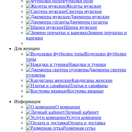
Футболки поло
Жилеты мужские
Свитера мужские
Джемпера мужские
Джемпера гиганты
Шапки мужские
Зимние перчатки и
варежки
Для женщин
Водолазки футболки
топы
Накидки и туники
Джемпера свитера
пуловеры
Кардиганы женские
Платья и сарафаны
Костюмы вязаные
Информация
О компании
Личный кабинет
Услуги компании
Оплата и доставка
Размерная сетка