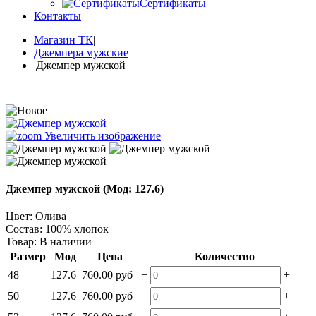
Сертификаты
Контакты
Магазин ТК
|
Джемпера мужские
|
Джемпер мужской
Увеличить изображение
Джемпер мужской
(Мод:
127.6
)
Цвет
:
Олива
Состав
:
100% хлопок
Товар:
В наличии
Размер
Мод
Цена
Количество
−
+
48
127.6
760.00 руб
−
+
50
127.6
760.00 руб