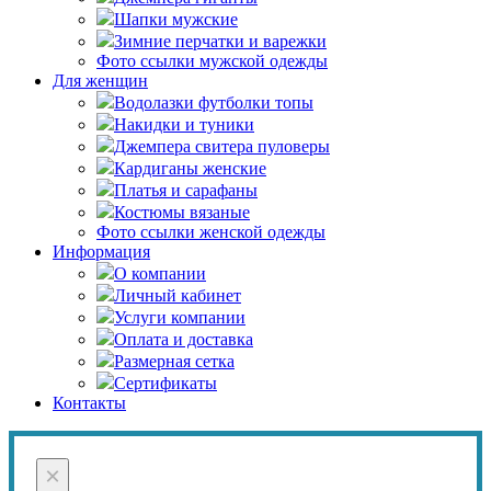
Шапки мужские
Зимние перчатки и варежки
Фото ссылки мужской одежды
Для женщин
Водолазки футболки топы
Накидки и туники
Джемпера свитера пуловеры
Кардиганы женские
Платья и сарафаны
Костюмы вязаные
Фото ссылки женской одежды
Информация
О компании
Личный кабинет
Услуги компании
Оплата и доставка
Размерная сетка
Сертификаты
Контакты
×