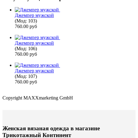
Джемпер мужской
(Мод:
103
)
760.00 руб
Джемпер мужской
(Мод:
106
)
760.00 руб
Джемпер мужской
(Мод:
107
)
760.00 руб
Copyright MAXXmarketing GmbH
Женская вязаная одежда в магазине
Трикотажный Континент