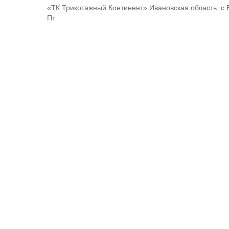
«ТК Трикотажный Континент» Ивановская область, с 
Пт