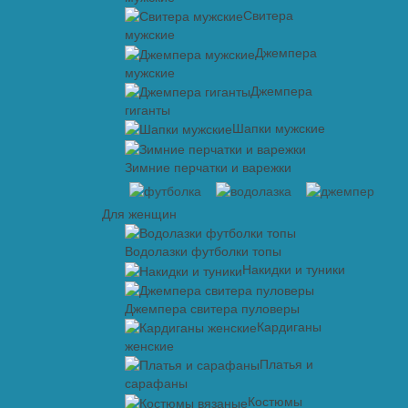
Свитера
мужские
Джемпера
мужские
Джемпера
гиганты
Шапки мужские
Зимние перчатки и варежки
Для женщин
Водолазки футболки топы
Накидки и туники
Джемпера свитера пуловеры
Кардиганы
женские
Платья и
сарафаны
Костюмы