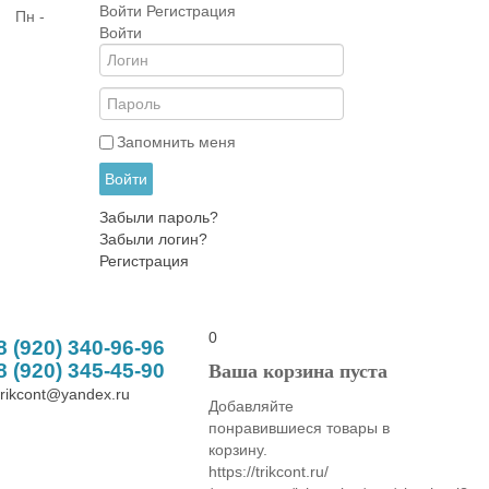
Войти
Регистрация
| Пн -
Войти
Запомнить меня
Войти
Забыли пароль?
Забыли логин?
Регистрация
0
8 (920) 340-96-96
8 (920) 345-45-90
Ваша корзина пуста
trikcont@yandex.ru
Добавляйте
понравившиеся товары в
корзину.
https://trikcont.ru/