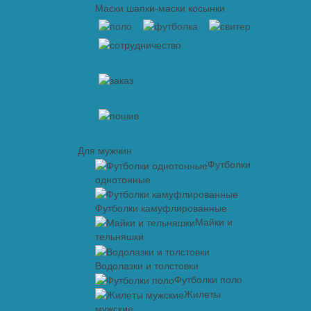
Маски шапки-маски косынки
Для мужчин
Футболки
однотонные
Футболки камуфлированные
Майки и
тельняшки
Водолазки и толстовки
Футболки поло
Жилеты
мужские