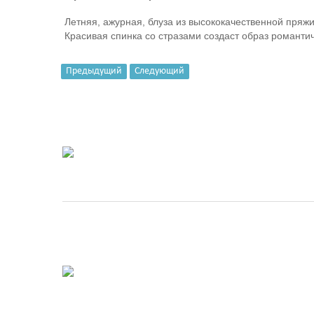
Летняя, ажурная, блуза из высококачественной пряжи
Красивая спинка со стразами создаст образ романти
Предыдущий
Следующий