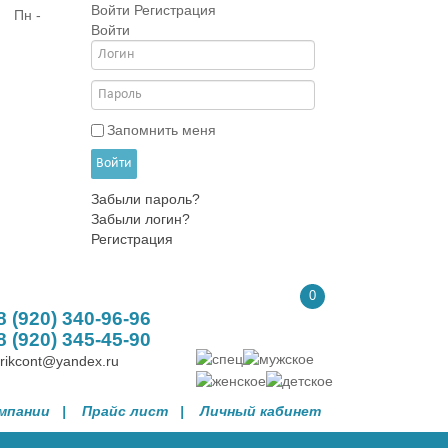
Войти
Регистрация
| Пн -
Войти
Запомнить меня
Войти
Забыли пароль?
Забыли логин?
Регистрация
0
8 (920) 340-96-96
8 (920) 345-45-90
trikcont@yandex.ru
омпании
| Прайс лист |
Личный кабинет