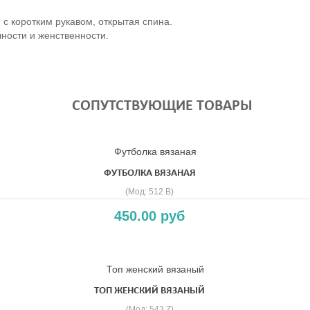
 с коротким рукавом, открытая спина.
чности и женственности.
СОПУТСТВУЮЩИЕ ТОВАРЫ
ФУТБОЛКА ВЯЗАНАЯ
(Мод:
512 B
)
450.00 руб
ТОП ЖЕНСКИЙ ВЯЗАНЫЙ
(Мод:
543 Z
)