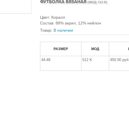
ФУТБОЛКА ВЯЗАНАЯ
(МОД:
512 K
)
Цвет
:
Коралл
Состав
:
88% акрил, 12% нейлон
Товар:
В наличии
РАЗМЕР
МОД
44-48
512 K
450.00 руб