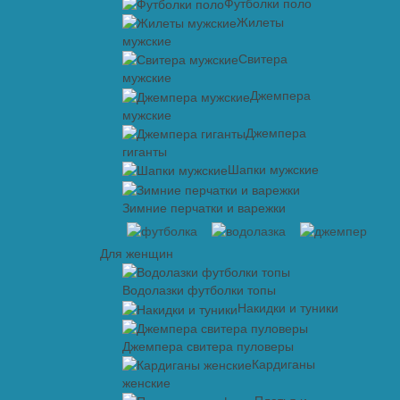
Футболки поло
Жилеты
мужские
Свитера
мужские
Джемпера
мужские
Джемпера
гиганты
Шапки мужские
Зимние перчатки и варежки
Для женщин
Водолазки футболки топы
Накидки и туники
Джемпера свитера пуловеры
Кардиганы
женские