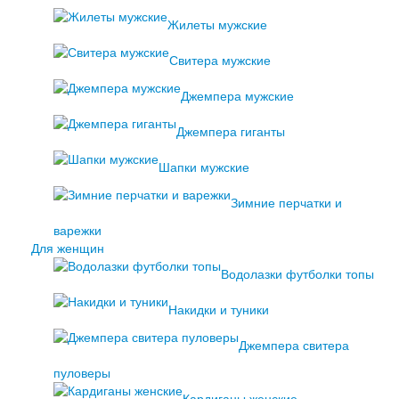
Жилеты мужские
Свитера мужские
Джемпера мужские
Джемпера гиганты
Шапки мужские
Зимние перчатки и
варежки
Для женщин
Водолазки футболки топы
Накидки и туники
Джемпера свитера
пуловеры