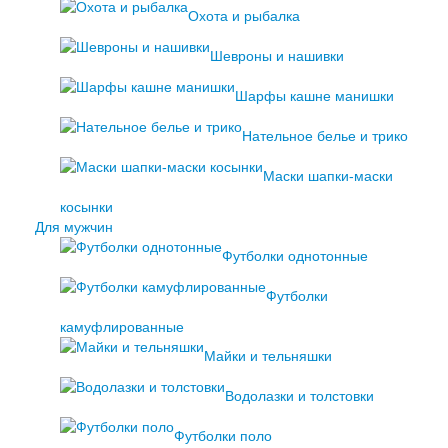
Охота и рыбалка
Шевроны и нашивки
Шарфы кашне манишки
Нательное белье и трико
Маски шапки-маски
косынки
Для мужчин
Футболки однотонные
Футболки
камуфлированные
Майки и тельняшки
Водолазки и толстовки
Футболки поло