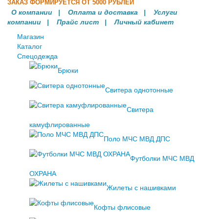
ЗАКАЗ ФОРМИРУЕТСЯ ОТ 5000 РУБЛЕЙ
О компании
|
Оплата и доставка
|
Услуги
компании
| Прайс лист |
Личный кабинет
Магазин
Каталог
Спецодежда
Брюки
Свитера однотонные
Свитера
камуфлированные
Поло МЧС МВД ДПС
Футболки МЧС МВД
ОХРАНА
Жилеты с нашивками
Кофты флисовые