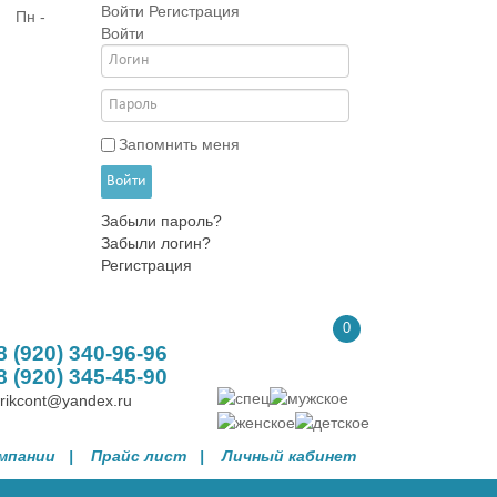
Войти
Регистрация
| Пн -
Войти
Запомнить меня
Войти
Забыли пароль?
Забыли логин?
Регистрация
0
8 (920) 340-96-96
8 (920) 345-45-90
trikcont@yandex.ru
омпании
| Прайс лист |
Личный кабинет