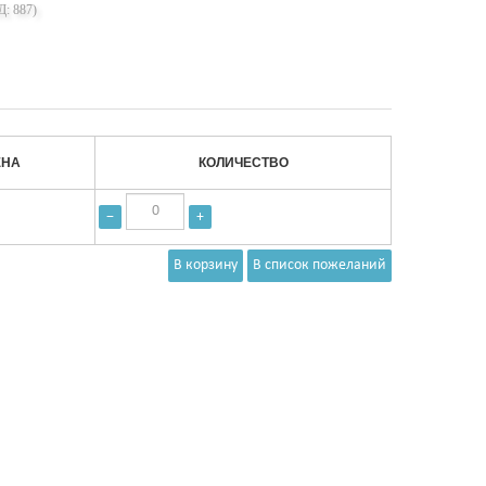
Д:
887
)
ЕНА
КОЛИЧЕСТВО
−
+