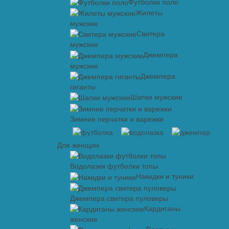
Футболки поло
Жилеты
мужские
Свитера
мужские
Джемпера
мужские
Джемпера
гиганты
Шапки мужские
Зимние перчатки и варежки
Для женщин
Водолазки футболки топы
Накидки и туники
Джемпера свитера пуловеры
Кардиганы
женские