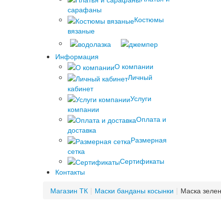
сарафаны
Костюмы
вязаные
Информация
О компании
Личный
кабинет
Услуги
компании
Оплата и
доставка
Размерная
сетка
Сертификаты
Контакты
Магазин ТК
|
Маски банданы косынки
|
Маска зеле