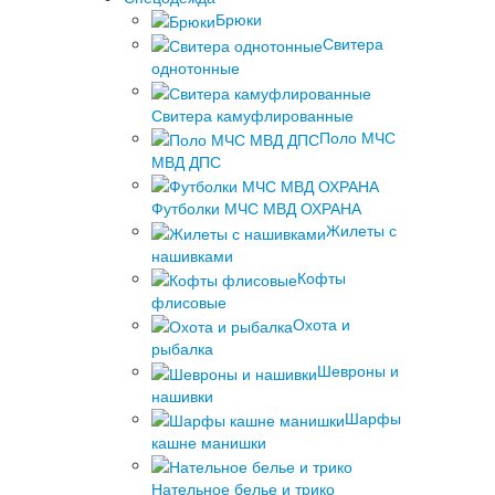
Брюки
Свитера
однотонные
Свитера камуфлированные
Поло МЧС
МВД ДПС
Футболки МЧС МВД ОХРАНА
Жилеты с
нашивками
Кофты
флисовые
Охота и
рыбалка
Шевроны и
нашивки
Шарфы
кашне манишки
Нательное белье и трико