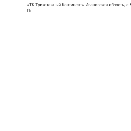
«ТК Трикотажный Континент» Ивановская область, с 
Пт