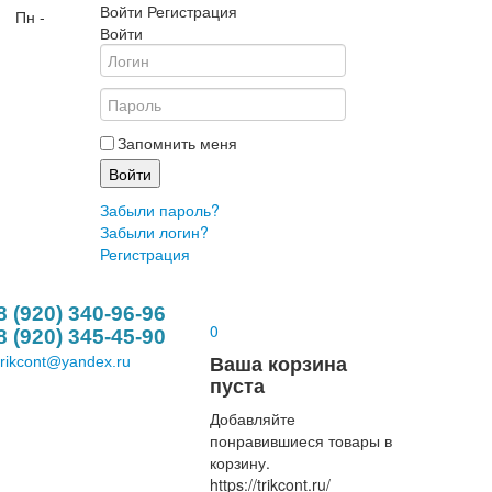
Войти
Регистрация
| Пн -
Войти
Запомнить меня
Войти
Забыли пароль?
Забыли логин?
Регистрация
8 (920) 340-96-96
0
8 (920) 345-45-90
Ваша корзина
trikcont@yandex.ru
пуста
Добавляйте
понравившиеся товары в
корзину.
https://trikcont.ru/