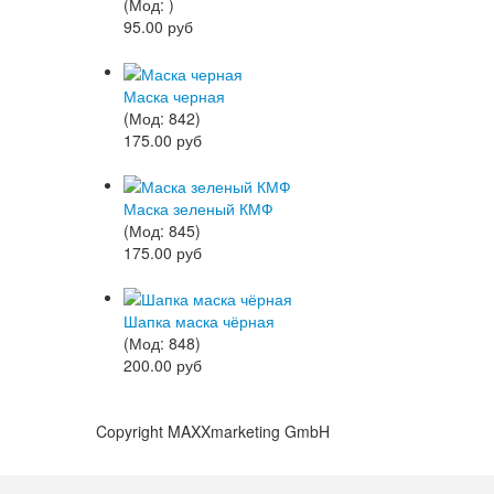
(Мод:
)
95.00 руб
Маска черная
(Мод:
842
)
175.00 руб
Маска зеленый КМФ
(Мод:
845
)
175.00 руб
Шапка маска чёрная
(Мод:
848
)
200.00 руб
Copyright MAXXmarketing GmbH