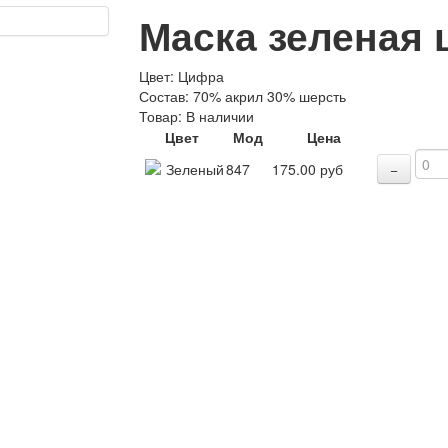
Маска зеленая
Цвет
:
Цифра
Состав
:
70% акрил 30% шерсть
Товар:
В наличии
Цвет
Мод
Цена
Зеленый
847
175.00 руб
−