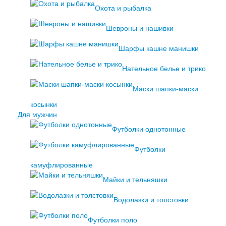
Охота и рыбалка
Шевроны и нашивки
Шарфы кашне манишки
Нательное белье и трико
Маски шапки-маски
косынки
Для мужчин
Футболки однотонные
Футболки
камуфлированные
Майки и тельняшки
Водолазки и толстовки
Футболки поло