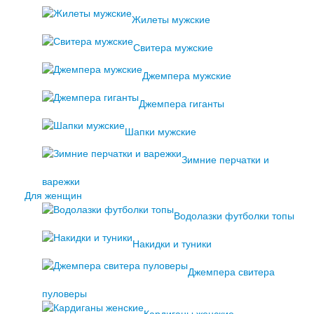
Жилеты мужские
Свитера мужские
Джемпера мужские
Джемпера гиганты
Шапки мужские
Зимние перчатки и
варежки
Для женщин
Водолазки футболки топы
Накидки и туники
Джемпера свитера
пуловеры