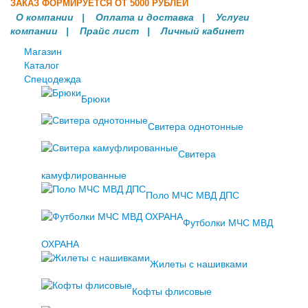
ЗАКАЗ ФОРМИРУЕТСЯ ОТ 5000 РУБЛЕЙ
О компании
|
Оплата и доставка
|
Услуги
компании
| Прайс лист |
Личный кабинет
Магазин
Каталог
Спецодежда
Брюки
Свитера однотонные
Свитера
камуфлированные
Поло МЧС МВД ДПС
Футболки МЧС МВД
ОХРАНА
Жилеты с нашивками
Кофты флисовые