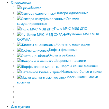
Спецодежда
Брюки
Свитера однотонные
Свитера
камуфлированные
Поло МЧС МВД ДПС
Футболки МЧС МВД
ОХРАНА
Жилеты с нашивками
Кофты флисовые
Охота и рыбалка
Шевроны и нашивки
Шарфы кашне манишки
Нательное белье и трико
Маски шапки-маски
косынки
Для мужчин