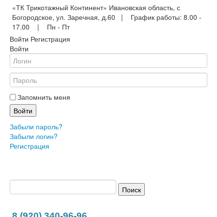
«ТК Трикотажный Континент» Ивановская область, с
Богородское, ул. Заречная, д.60 | График работы: 8.00 -
17.00 | Пн - Пт
Войти
Регистрация
Войти
Запомнить меня
Войти
Забыли пароль?
Забыли логин?
Регистрация
8 (920) 340-96-96