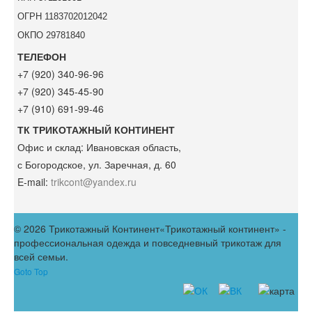
ОГРН 1183702012042
ОКПО 29781840
ТЕЛЕФОН
+7 (920) 340-96-96
+7 (920) 345-45-90
+7 (910) 691-99-46
ТК ТРИКОТАЖНЫЙ КОНТИНЕНТ
Офис и склад:
Ивановская область,
с Богородское, ул. Заречная, д. 60
E-mail:
trikcont@yandex.ru
© 2026 Трикотажный Континент
«Трикотажный континент» -
профессиональная одежда и повседневный трикотаж для
всей семьи.
Goto Top