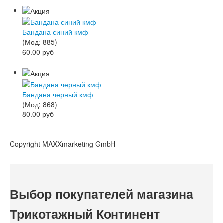
Бандана синий кмф
(Мод:
885
)
60.00 руб
Бандана черный кмф
(Мод:
868
)
80.00 руб
Copyright MAXXmarketing GmbH
Выбор покупателей магазина
Трикотажный Континент