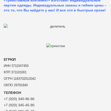
«Трикотажный континент» изготовит индивидуальные
партии одежды. Индивидуальные заказы и гибкие цены –
это то, что Вы найдете у нас!
И все это в быстрые сроки!
ЕГРЮЛ
ИНН 3711047450
КПП 371101001
ОГРН 1183702012042
ОКПО 29781840
ТЕЛЕФОН
+7 (920) 340-96-96
+7 (920) 345-45-90