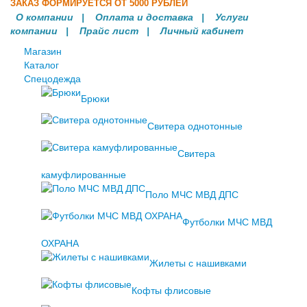
ЗАКАЗ ФОРМИРУЕТСЯ ОТ 5000 РУБЛЕЙ
О компании
|
Оплата и доставка
|
Услуги
компании
| Прайс лист |
Личный кабинет
Магазин
Каталог
Спецодежда
Брюки
Свитера однотонные
Свитера
камуфлированные
Поло МЧС МВД ДПС
Футболки МЧС МВД
ОХРАНА
Жилеты с нашивками
Кофты флисовые