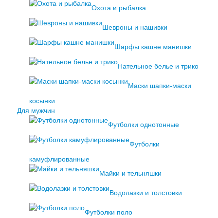
Охота и рыбалка
Шевроны и нашивки
Шарфы кашне манишки
Нательное белье и трико
Маски шапки-маски
косынки
Для мужчин
Футболки однотонные
Футболки
камуфлированные
Майки и тельняшки
Водолазки и толстовки
Футболки поло