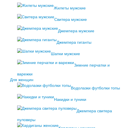
Жилеты мужские
Свитера мужские
Джемпера мужские
Джемпера гиганты
Шапки мужские
Зимние перчатки и
варежки
Для женщин
Водолазки футболки топы
Накидки и туники
Джемпера свитера
пуловеры