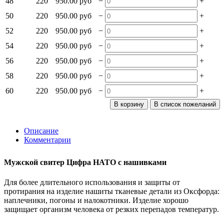
−
+
48
220
950.00 руб
−
+
50
220
950.00 руб
−
+
52
220
950.00 руб
−
+
54
220
950.00 руб
−
+
56
220
950.00 руб
−
+
58
220
950.00 руб
−
+
60
220
950.00 руб
Описание
Комментарии
Мужской свитер Цифра НАТО с нашивками
Для более длительного использования и защиты от
протирания на изделие нашиты тканевые детали из Оксфорда:
наплечники, погоны и налокотники. Изделие хорошо
защищает организм человека от резких перепадов температур.