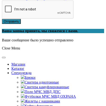
Отправить
Ваша заявка принята, мы свяжемся с вами.
Ваше сообщение было успешно отправлено
Close Menu
Магазин
Каталог
Спецодежда
Брюки
Свитера однотонные
Свитера камуфлированные
Поло МЧС МВД ДПС
Футболки МЧС МВД ОХРАНА
Жилеты с нашивками
Кофты флисовые