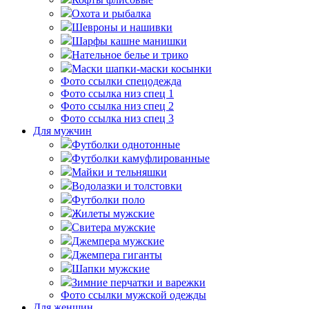
Охота и рыбалка
Шевроны и нашивки
Шарфы кашне манишки
Нательное белье и трико
Маски шапки-маски косынки
Фото ссылки спецодежда
Фото ссылка низ спец 1
Фото ссылка низ спец 2
Фото ссылка низ спец 3
Для мужчин
Футболки однотонные
Футболки камуфлированные
Майки и тельняшки
Водолазки и толстовки
Футболки поло
Жилеты мужские
Свитера мужские
Джемпера мужские
Джемпера гиганты
Шапки мужские
Зимние перчатки и варежки
Фото ссылки мужской одежды
Для женщин