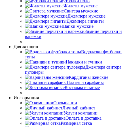
Футболки поло
Жилеты мужские
Свитера мужские
Джемпера мужские
Джемпера гиганты
Шапки мужские
Зимние перчатки и
варежки
Для женщин
Водолазки футболки
топы
Накидки и туники
Джемпера свитера
пуловеры
Кардиганы женские
Платья и сарафаны
Костюмы вязаные
Информация
О компании
Личный кабинет
Услуги компании
Оплата и доставка
Размерная сетка