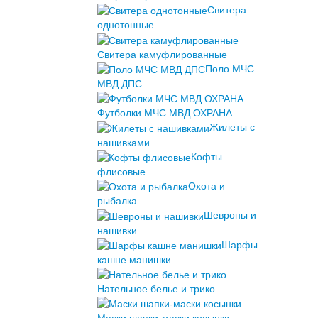
Свитера
однотонные
Свитера камуфлированные
Поло МЧС
МВД ДПС
Футболки МЧС МВД ОХРАНА
Жилеты с
нашивками
Кофты
флисовые
Охота и
рыбалка
Шевроны и
нашивки
Шарфы
кашне манишки
Нательное белье и трико