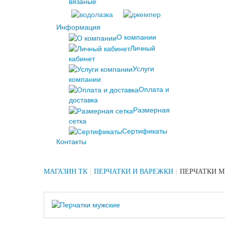
вязаные
Информация
О компании
Личный
кабинет
Услуги
компании
Оплата и
доставка
Размерная
сетка
Сертификаты
Контакты
МАГАЗИН ТК
|
ПЕРЧАТКИ И ВАРЕЖКИ
|
ПЕРЧАТКИ 