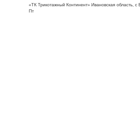
«ТК Трикотажный Континент» Ивановская область, с 
Пт