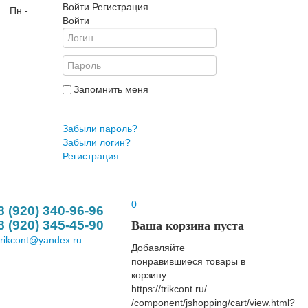
Войти
Регистрация
| Пн -
Войти
Запомнить меня
Войти
Забыли пароль?
Забыли логин?
Регистрация
0
8 (920) 340-96-96
8 (920) 345-45-90
Ваша корзина пуста
trikcont@yandex.ru
Добавляйте
понравившиеся товары в
корзину.
https://trikcont.ru/
/component/jshopping/cart/view.html?