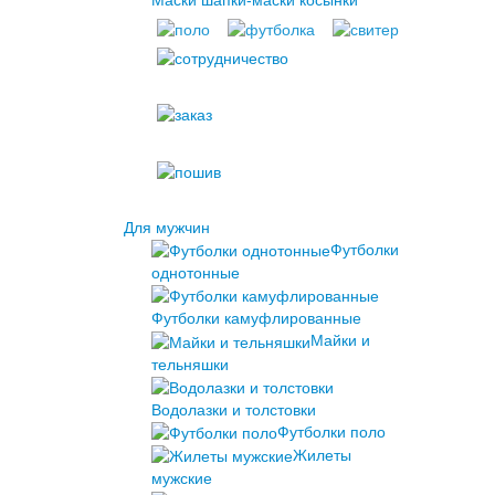
Маски шапки-маски косынки
Для мужчин
Футболки
однотонные
Футболки камуфлированные
Майки и
тельняшки
Водолазки и толстовки
Футболки поло
Жилеты
мужские