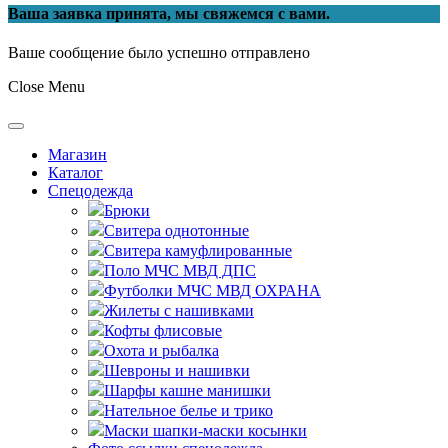
Ваша заявка принята, мы свяжемся с вами.
Ваше сообщение было успешно отправлено
Close Menu
Магазин
Каталог
Спецодежда
Брюки
Свитера однотонные
Свитера камуфлированные
Поло МЧС МВД ДПС
Футболки МЧС МВД ОХРАНА
Жилеты с нашивками
Кофты флисовые
Охота и рыбалка
Шевроны и нашивки
Шарфы кашне манишки
Нательное белье и трико
Маски шапки-маски косынки