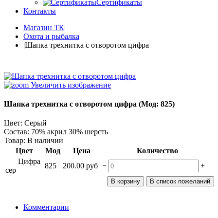
Сертификаты
Контакты
Магазин ТК
|
Охота и рыбалка
|
Шапка трехнитка с отворотом цифра
Увеличить изображение
Шапка трехнитка с отворотом цифра
(Мод:
825
)
Цвет
:
Серый
Состав
:
70% акрил 30% шерсть
Товар:
В наличии
Цвет
Мод
Цена
Количество
Цифра
−
+
825
200.00 руб
сер
Комментарии