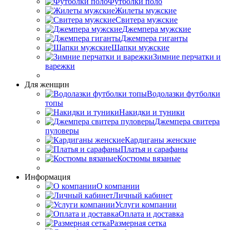
Футболки поло
Жилеты мужские
Свитера мужские
Джемпера мужские
Джемпера гиганты
Шапки мужские
Зимние перчатки и
варежки
Для женщин
Водолазки футболки
топы
Накидки и туники
Джемпера свитера
пуловеры
Кардиганы женские
Платья и сарафаны
Костюмы вязаные
Информация
О компании
Личный кабинет
Услуги компании
Оплата и доставка
Размерная сетка