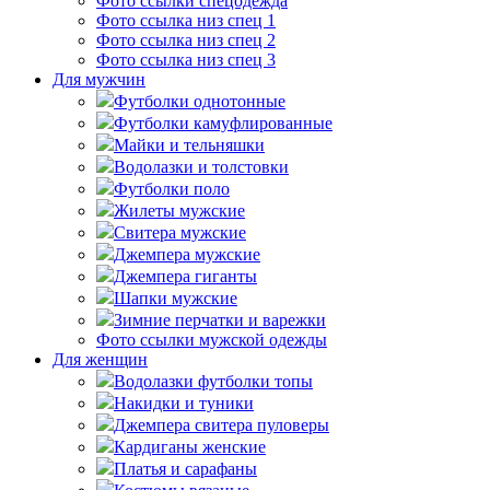
Фото ссылки спецодежда
Фото ссылка низ спец 1
Фото ссылка низ спец 2
Фото ссылка низ спец 3
Для мужчин
Футболки однотонные
Футболки камуфлированные
Майки и тельняшки
Водолазки и толстовки
Футболки поло
Жилеты мужские
Свитера мужские
Джемпера мужские
Джемпера гиганты
Шапки мужские
Зимние перчатки и варежки
Фото ссылки мужской одежды
Для женщин
Водолазки футболки топы
Накидки и туники
Джемпера свитера пуловеры
Кардиганы женские
Платья и сарафаны