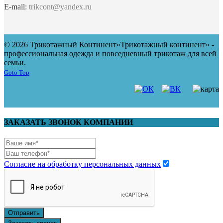
E-mail:
trikcont@yandex.ru
© 2026 Трикотажный Континент
«Трикотажный континент» -
профессиональная одежда и повседневный трикотаж для всей
семьи.
Goto Top
ЗАКАЗАТЬ ЗВОНОК КОМПАНИИ
Согласие на обработку персональных данных
Отправить