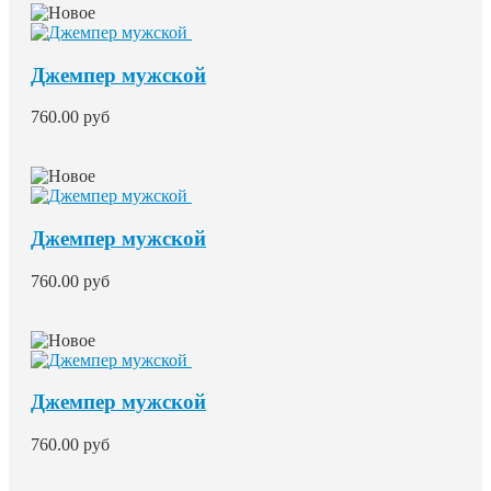
Джемпер мужской
760.00 руб
Джемпер мужской
760.00 руб
Джемпер мужской
760.00 руб