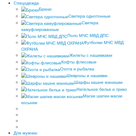
Спецодежда
Брюки
Свитера однотонные
Свитера
камуфлированные
Поло МЧС МВД ДПС
Футболки МЧС МВД
ОХРАНА
Жилеты с нашивками
Кофты флисовые
Охота и рыбалка
Шевроны и нашивки
Шарфы кашне манишки
Нательное белье и трико
Маски шапки-маски
косынки
Для мужчин