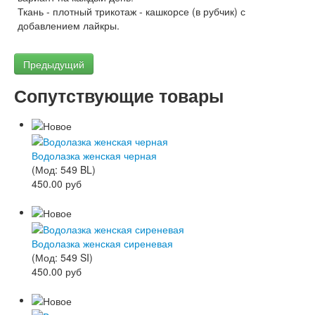
Ткань - плотный трикотаж - кашкорсе (в рубчик) с
добавлением лайкры.
Предыдущий
Сопутствующие товары
Водолазка женская черная
(Мод:
549 BL
)
450.00 руб
Водолазка женская сиреневая
(Мод:
549 SI
)
450.00 руб