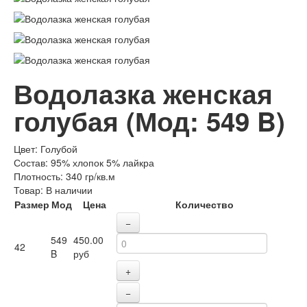
Водолазка женская
голубая
(Мод:
549 B
)
Цвет
:
Голубой
Состав
:
95% хлопок 5% лайкра
Плотность
:
340 гр/кв.м
Товар:
В наличии
Размер
Мод
Цена
Количество
−
549
450.00
42
B
руб
+
−