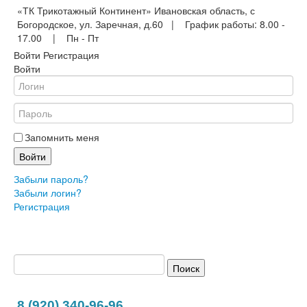
«ТК Трикотажный Континент» Ивановская область, с
Богородское, ул. Заречная, д.60 | График работы: 8.00 -
17.00 | Пн - Пт
Войти
Регистрация
Войти
Запомнить меня
Войти
Забыли пароль?
Забыли логин?
Регистрация
8 (920) 340-96-96