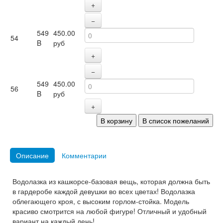
+
−
549
450.00
54
B
руб
+
−
549
450.00
56
B
руб
+
Описание
Комментарии
Водолазка из кашкорсе-базовая вещь, которая должна быть
в гардеробе каждой девушки во всех цветах! Водолазка
облегающего кроя, с высоким горлом-стойка. Модель
красиво смотрится на любой фигуре! Отличный и удобный
вариант на каждый день!