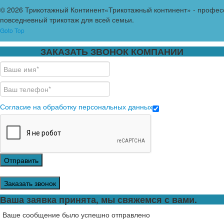
© 2026 Трикотажный Континент
«Трикотажный континент» - профес
повседневный трикотаж для всей семьи.
Goto Top
ЗАКАЗАТЬ ЗВОНОК КОМПАНИИ
Согласие на обработку персональных данных
Отправить
Заказать звонок
Ваша заявка принята, мы свяжемся с вами.
Ваше сообщение было успешно отправлено