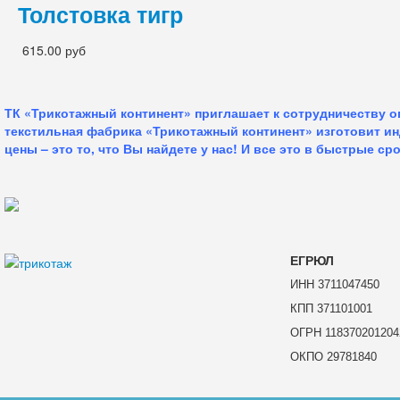
Толстовка тигр
615.00 руб
ТК «Трикотажный континент» приглашает к сотрудничеству 
текстильная фабрика «Трикотажный континент» изготовит и
цены – это то, что Вы найдете у нас!
И все это в быстрые сро
ЕГРЮЛ
ИНН 3711047450
КПП 371101001
ОГРН 118370201204
ОКПО 29781840