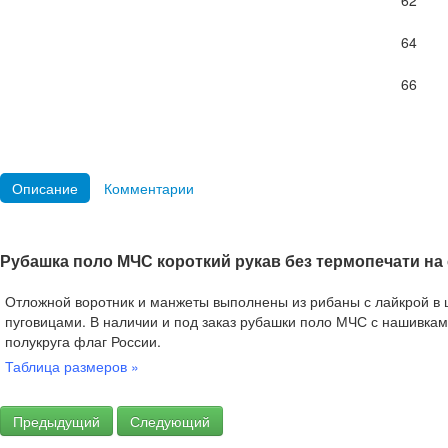
62
64
66
Описание
Комментарии
Рубашка поло МЧС короткий рукав без термопечати на
Отложной воротник и манжеты выполнены из рибаны с лайкрой в ц
пуговицами. В наличии и под заказ рубашки поло МЧС с нашивка
полукруга флаг России.
Таблица размеров »
Предыдущий
Следующий