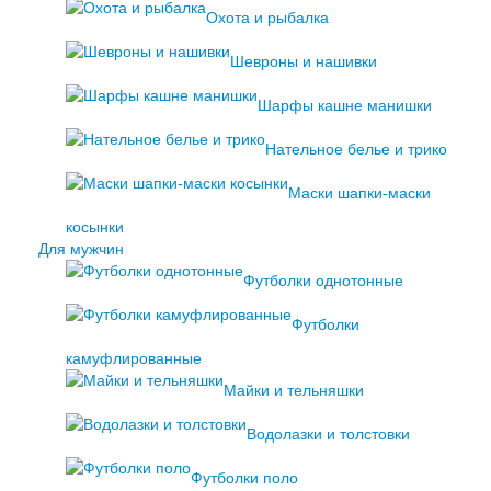
Охота и рыбалка
Шевроны и нашивки
Шарфы кашне манишки
Нательное белье и трико
Маски шапки-маски
косынки
Для мужчин
Футболки однотонные
Футболки
камуфлированные
Майки и тельняшки
Водолазки и толстовки
Футболки поло