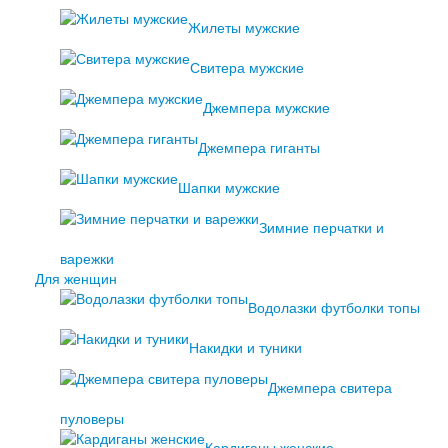
Жилеты мужские
Свитера мужские
Джемпера мужские
Джемпера гиганты
Шапки мужские
Зимние перчатки и
варежки
Для женщин
Водолазки футболки топы
Накидки и туники
Джемпера свитера
пуловеры