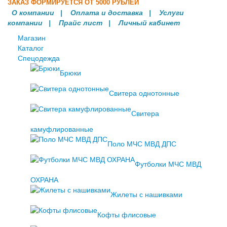
ЗАКАЗ ФОРМИРУЕТСЯ ОТ 5000 РУБЛЕЙ
О компании
|
Оплата и доставка
|
Услуги
компании
| Прайс лист |
Личный кабинет
Магазин
Каталог
Спецодежда
Брюки
Свитера однотонные
Свитера
камуфлированные
Поло МЧС МВД ДПС
Футболки МЧС МВД
ОХРАНА
Жилеты с нашивками
Кофты флисовые