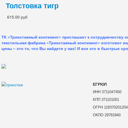
Толстовка тигр
615.00 руб
ТК «Трикотажный континент» приглашает к сотрудничеству 
текстильная фабрика «Трикотажный континент» изготовит и
цены – это то, что Вы найдете у нас!
И все это в быстрые сро
ЕГРЮЛ
ИНН 3711047450
КПП 371101001
ОГРН 118370201204
ОКПО 29781840