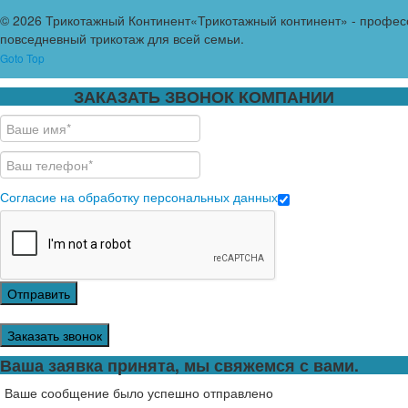
© 2026 Трикотажный Континент
«Трикотажный континент» - профес
повседневный трикотаж для всей семьи.
Goto Top
ЗАКАЗАТЬ ЗВОНОК КОМПАНИИ
Согласие на обработку персональных данных
Отправить
Заказать звонок
Ваша заявка принята, мы свяжемся с вами.
Ваше сообщение было успешно отправлено