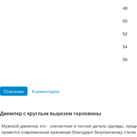
48
50
52
54
56
Описание
Комментарии
Джемпер с круглым вырезом горловины
Мужской джемпер это - элегантная и теплая деталь одежды, пре
нравится современным мужчинам благодаря безупречному стилю и