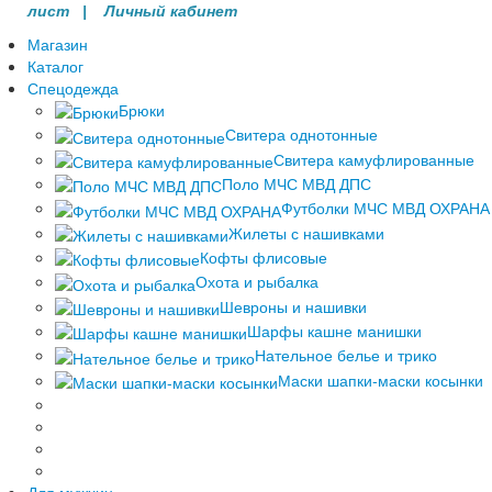
лист |
Личный кабинет
Магазин
Каталог
Спецодежда
Брюки
Свитера однотонные
Свитера камуфлированные
Поло МЧС МВД ДПС
Футболки МЧС МВД ОХРАНА
Жилеты с нашивками
Кофты флисовые
Охота и рыбалка
Шевроны и нашивки
Шарфы кашне манишки
Нательное белье и трико
Маски шапки-маски косынки
Для мужчин