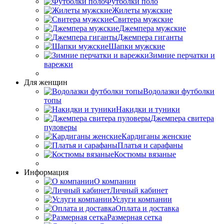
Футболки поло
Жилеты мужские
Свитера мужские
Джемпера мужские
Джемпера гиганты
Шапки мужские
Зимние перчатки и
варежки
Для женщин
Водолазки футболки
топы
Накидки и туники
Джемпера свитера
пуловеры
Кардиганы женские
Платья и сарафаны
Костюмы вязаные
Информация
О компании
Личный кабинет
Услуги компании
Оплата и доставка
Размерная сетка