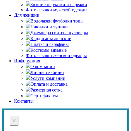
Зимние перчатки и варежки
Фото ссылки мужской одежды
Для женщин
Водолазки футболки топы
Накидки и туники
Джемпера свитера пуловеры
Кардиганы женские
Платья и сарафаны
Костюмы вязаные
Фото ссылки женской одежды
Информация
О компании
Личный кабинет
Услуги компании
Оплата и доставка
Размерная сетка
Сертификаты
Контакты
×