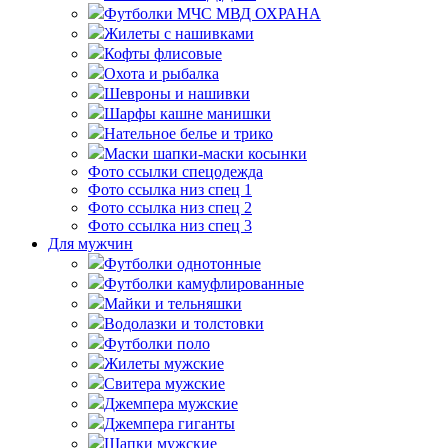
Футболки МЧС МВД ОХРАНА
Жилеты с нашивками
Кофты флисовые
Охота и рыбалка
Шевроны и нашивки
Шарфы кашне манишки
Нательное белье и трико
Маски шапки-маски косынки
Фото ссылки спецодежда
Фото ссылка низ спец 1
Фото ссылка низ спец 2
Фото ссылка низ спец 3
Для мужчин
Футболки однотонные
Футболки камуфлированные
Майки и тельняшки
Водолазки и толстовки
Футболки поло
Жилеты мужские
Свитера мужские
Джемпера мужские
Джемпера гиганты
Шапки мужские