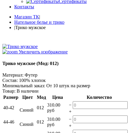
Сертификаты
Контакты
Магазин ТК
|
Нательное белье и трико
|
Трико мужское
Увеличить изображение
Трико мужское
(Мод:
012
)
Материал
:
Футер
Состав
:
100% хлопок
Минимальный заказ
:
От 10 штук на размер
Товар:
В наличии
Размер
Цвет
Мод
Цена
Количество
−
310.00
40-42
012
Синий
руб
+
−
310.00
44-46
012
Синий
руб
+