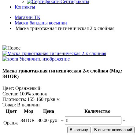
Сертификаты
Контакты
Магазин ТК
|
Маски банданы косынки
|
Маска трикотажная гигиеническая 2-х слойная
Увеличить изображение
Маска трикотажная гигиеническая 2-х слойная
(Мод:
841OR
)
Цвет
:
Оранжевый
Состав
:
100% хлопок
Плотность
:
155-160 гр/кв.м
Товар:
В наличии
Цвет
Мод
Цена
Количество
−
+
841OR
30.00 руб
Оранж