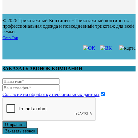
© 2026 Трикотажный Континент
«Трикотажный континент» -
профессиональная одежда и повседневный трикотаж для всей
семьи.
Goto Top
ЗАКАЗАТЬ ЗВОНОК КОМПАНИИ
Согласие на обработку персональных данных
Отправить
Заказать звонок