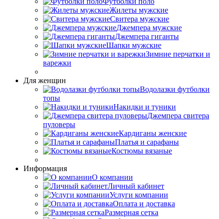
Футболки поло
Жилеты мужские
Свитера мужские
Джемпера мужские
Джемпера гиганты
Шапки мужские
Зимние перчатки и
варежки
Для женщин
Водолазки футболки
топы
Накидки и туники
Джемпера свитера
пуловеры
Кардиганы женские
Платья и сарафаны
Костюмы вязаные
Информация
О компании
Личный кабинет
Услуги компании
Оплата и доставка
Размерная сетка