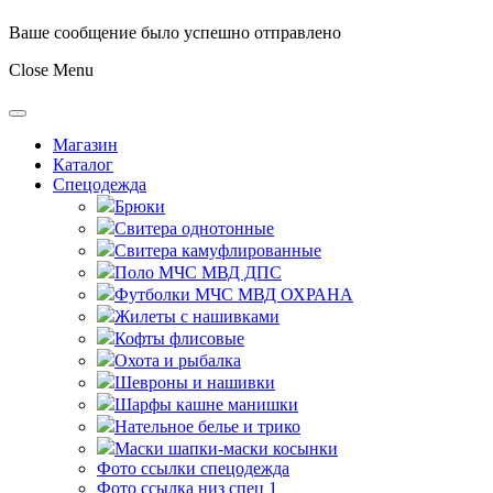
Ваше сообщение было успешно отправлено
Close Menu
Магазин
Каталог
Спецодежда
Брюки
Свитера однотонные
Свитера камуфлированные
Поло МЧС МВД ДПС
Футболки МЧС МВД ОХРАНА
Жилеты с нашивками
Кофты флисовые
Охота и рыбалка
Шевроны и нашивки
Шарфы кашне манишки
Нательное белье и трико
Маски шапки-маски косынки
Фото ссылки спецодежда
Фото ссылка низ спец 1