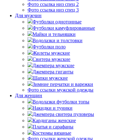
Фото ссылка низ спец 2
Фото ссылка низ спец 3
Для мужчин
Футболки однотонные
Футболки камуфлированные
Майки и тельняшки
Водолазки и толстовки
Футболки поло
Жилеты мужские
Свитера мужские
Джемпера мужские
Джемпера гиганты
Шапки мужские
Зимние перчатки и варежки
Фото ссылки мужской одежды
Для женщин
Водолазки футболки топы
Накидки и туники
Джемпера свитера пуловеры
Кардиганы женские
Платья и сарафаны
Костюмы вязаные
Фото ссылки женской одежды