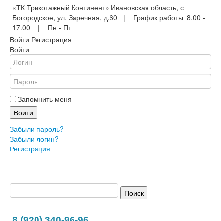
«ТК Трикотажный Континент» Ивановская область, с
Богородское, ул. Заречная, д.60 | График работы: 8.00 -
17.00 | Пн - Пт
Войти
Регистрация
Войти
Запомнить меня
Войти
Забыли пароль?
Забыли логин?
Регистрация
8 (920) 340-96-96