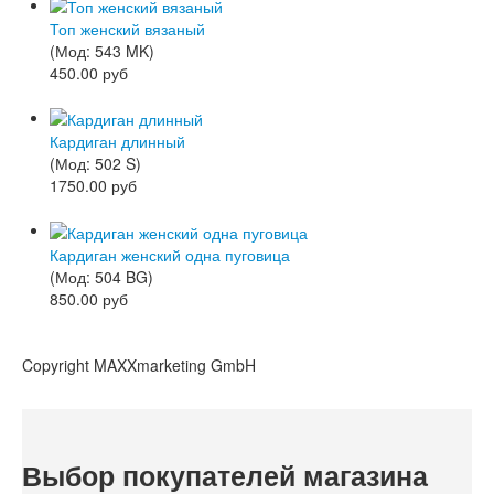
Топ женский вязаный
(Мод:
543 MK
)
450.00 руб
Кардиган длинный
(Мод:
502 S
)
1750.00 руб
Кардиган женский одна пуговица
(Мод:
504 BG
)
850.00 руб
Copyright MAXXmarketing GmbH
Выбор покупателей магазина