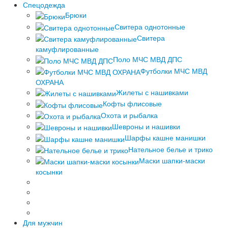
Спецодежда
Брюки
Свитера однотонные
Свитера
камуфлированные
Поло МЧС МВД ДПС
Футболки МЧС МВД
ОХРАНА
Жилеты с нашивками
Кофты флисовые
Охота и рыбалка
Шевроны и нашивки
Шарфы кашне манишки
Нательное белье и трико
Маски шапки-маски
косынки
Для мужчин