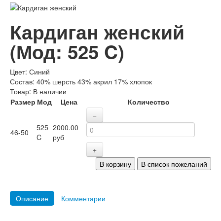
Кардиган женский
(Мод:
525 C
)
Цвет
:
Синий
Состав
:
40% шерсть 43% акрил 17% хлопок
Товар:
В наличии
Размер
Мод
Цена
Количество
−
525
2000.00
46-50
C
руб
+
Описание
Комментарии