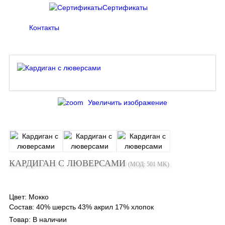
Сертификаты
Контакты
Увеличить изображение
КАРДИГАН С ЛЮВЕРСАМИ
(МОД:
501 MK
)
Цвет
:
Мокко
Состав
:
40% шерсть 43% акрил 17% хлопок
Товар:
В наличии