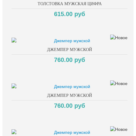
ТОЛСТОВКА МУЖСКАЯ ЦИФРА
615.00 руб
ДЖЕМПЕР МУЖСКОЙ
760.00 руб
ДЖЕМПЕР МУЖСКОЙ
760.00 руб