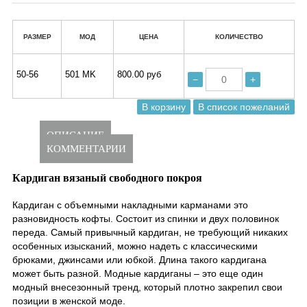
РАЗМЕР
МОД
ЦЕНА
КОЛИЧЕСТВО
50-56
501 MK
800.00 руб
−
+
ОПИСАНИЕ
КОММЕНТАРИИ
Кардиган вязаный свободного покроя
Кардиган с объемными накладными карманами это
разновидность кофты. Состоит из спинки и двух половинок
переда. Самый привычный кардиган, не требующий никаких
особенных изысканий, можно надеть с классическими
брюками, джинсами или юбкой. Длина такого кардигана
может быть разной. Модные кардиганы – это еще один
модный внесезонный тренд, который плотно закрепил свои
позиции в женской моде.