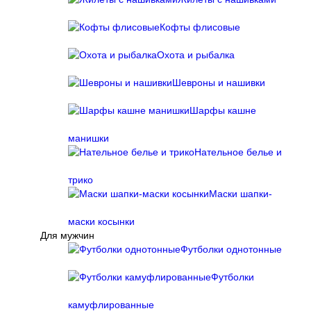
Кофты флисовые
Охота и рыбалка
Шевроны и нашивки
Шарфы кашне
манишки
Нательное белье и
трико
Маски шапки-
маски косынки
Для мужчин
Футболки однотонные
Футболки
камуфлированные