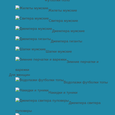
Жилеты мужские
Свитера мужские
Джемпера мужские
Джемпера гиганты
Шапки мужские
Зимние перчатки и
варежки
Для женщин
Водолазки футболки топы
Накидки и туники
Джемпера свитера
пуловеры