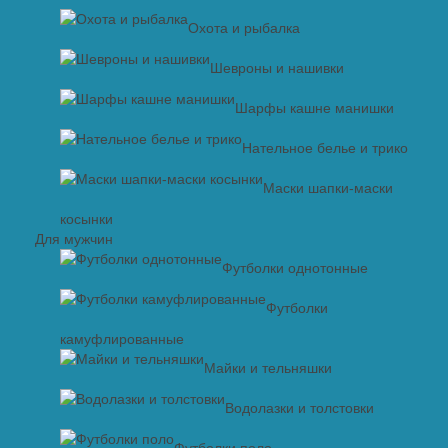
Охота и рыбалка
Шевроны и нашивки
Шарфы кашне манишки
Нательное белье и трико
Маски шапки-маски
косынки
Для мужчин
Футболки однотонные
Футболки
камуфлированные
Майки и тельняшки
Водолазки и толстовки
Футболки поло