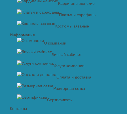
Кардиганы женские
Платья и сарафаны
Костюмы вязаные
Информация
О компании
Личный кабинет
Услуги компании
Оплата и доставка
Размерная сетка
Сертификаты
Контакты