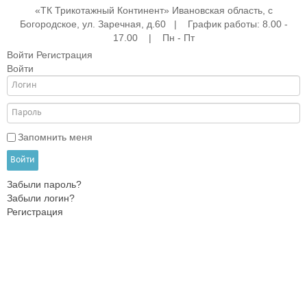
«ТК Трикотажный Континент» Ивановская область, с
Богородское, ул. Заречная, д.60 | График работы: 8.00 -
17.00 | Пн - Пт
Войти
Регистрация
Войти
е
ые
АНА
ры
Запомнить меня
Войти
Забыли пароль?
жды
Забыли логин?
Регистрация
ки
и
ежды