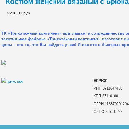
Костюм женский вязаный с брюк
2200.00 руб
ТК «Трикотажный континент» приглашает к сотрудничеству 
текстильная фабрика «Трикотажный континент» изготовит и
цены – это то, что Вы найдете у нас!
И все это в быстрые сро
ЕГРЮЛ
ИНН 3711047450
КПП 371101001
ОГРН 118370201204
ОКПО 29781840