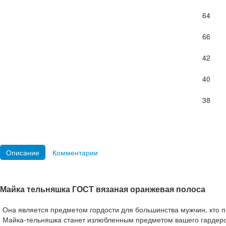
64
66
42
40
38
Описание
Комментарии
Майка тельняшка ГОСТ вязаная оранжевая полоса
Она является предметом гордости для большинства мужчин, кто 
Майка-тельняшка станет излюбленным предметом вашего гардероб