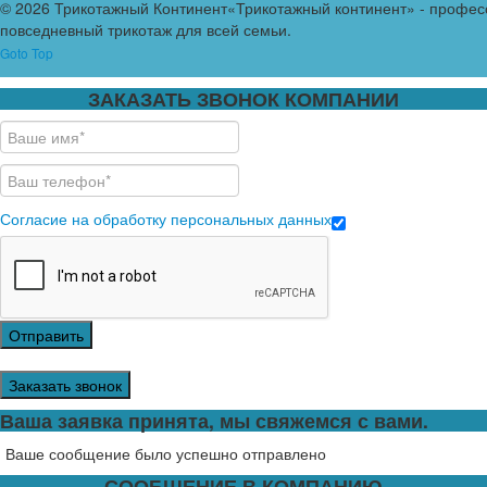
© 2026 Трикотажный Континент
«Трикотажный континент» - профес
повседневный трикотаж для всей семьи.
Goto Top
ЗАКАЗАТЬ ЗВОНОК КОМПАНИИ
Согласие на обработку персональных данных
Отправить
Заказать звонок
Ваша заявка принята, мы свяжемся с вами.
Ваше сообщение было успешно отправлено
СООБЩЕНИЕ В КОМПАНИЮ