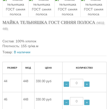
МАЙКА ТЕЛЬНЯШКА ГОСТ СИНЯЯ ПОЛОСА
(МОД:
448
)
Состав
:
100% хлопок
Плотность
:
155 гр/кв.м
Товар:
В наличии
РАЗМЕР
МОД
ЦЕНА
КОЛИЧЕСТВО
44
448
330.00 руб
−
+
46
448
330.00 руб
−
+