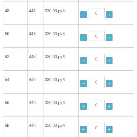
48
448
330.00 руб
−
+
50
448
330.00 руб
−
+
52
448
330.00 руб
−
+
54
448
330.00 руб
−
+
56
448
330.00 руб
−
+
58
448
330.00 руб
−
+