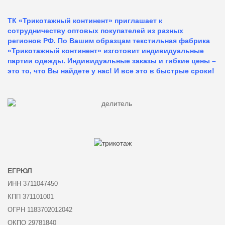
ТК «Трикотажный континент» приглашает к
сотрудничеству оптовых покупателей из разных
регионов РФ. По Вашим образцам текстильная фабрика
«Трикотажный континент» изготовит индивидуальные
партии одежды. Индивидуальные заказы и гибкие цены –
это то, что Вы найдете у нас!
И все это в быстрые сроки!
ЕГРЮЛ
ИНН 3711047450
КПП 371101001
ОГРН 1183702012042
ОКПО 29781840