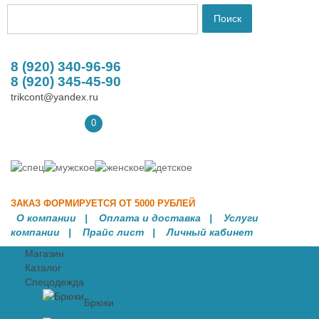
8 (920) 340-96-96
8 (920) 345-45-90
trikcont@yandex.ru
0
ЗАКАЗ ФОРМИРУЕТСЯ ОТ 5000 РУБЛЕЙ
О компании
|
Оплата и доставка
|
Услуги
компании
| Прайс лист |
Личный кабинет
Магазин
Каталог
Спецодежда
Брюки