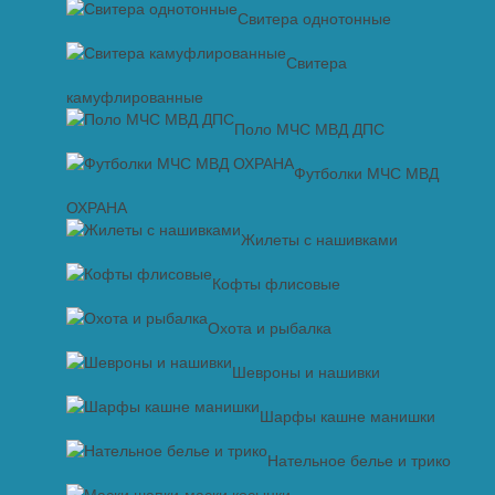
Свитера однотонные
Свитера
камуфлированные
Поло МЧС МВД ДПС
Футболки МЧС МВД
ОХРАНА
Жилеты с нашивками
Кофты флисовые
Охота и рыбалка
Шевроны и нашивки
Шарфы кашне манишки
Нательное белье и трико