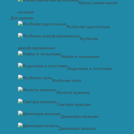
Маски шапки-маски
косынки
Для мужчин
Футболки однотонные
Футболки
камуфлированные
Майки и тельняшки
Водолазки и толстовки
Футболки поло
Жилеты мужские
Свитера мужские
Джемпера мужские
Джемпера гиганты