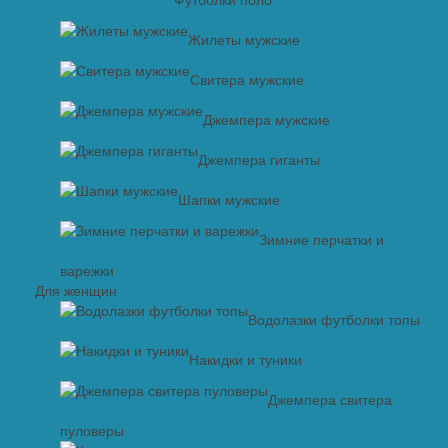
Жилеты мужские
Свитера мужские
Джемпера мужские
Джемпера гиганты
Шапки мужские
Зимние перчатки и
варежки
Для женщин
Водолазки футболки топы
Накидки и туники
Джемпера свитера
пуловеры