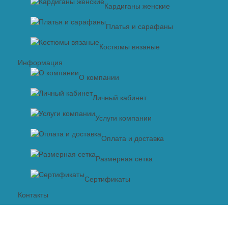
Кардиганы женские
Платья и сарафаны
Костюмы вязаные
Информация
О компании
Личный кабинет
Услуги компании
Оплата и доставка
Размерная сетка
Сертификаты
Контакты