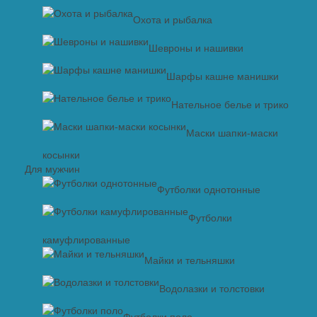
Охота и рыбалка
Шевроны и нашивки
Шарфы кашне манишки
Нательное белье и трико
Маски шапки-маски
косынки
Для мужчин
Футболки однотонные
Футболки
камуфлированные
Майки и тельняшки
Водолазки и толстовки
Футболки поло