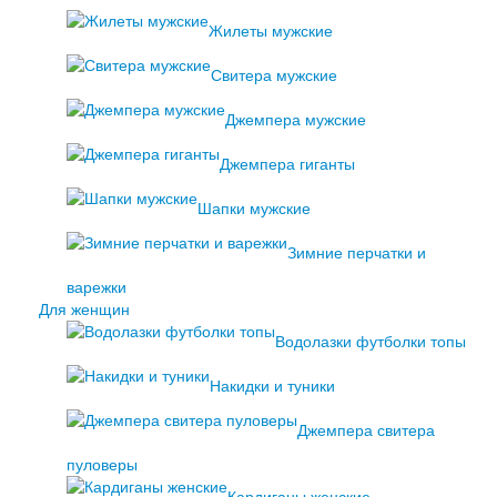
Жилеты мужские
Свитера мужские
Джемпера мужские
Джемпера гиганты
Шапки мужские
Зимние перчатки и
варежки
Для женщин
Водолазки футболки топы
Накидки и туники
Джемпера свитера
пуловеры