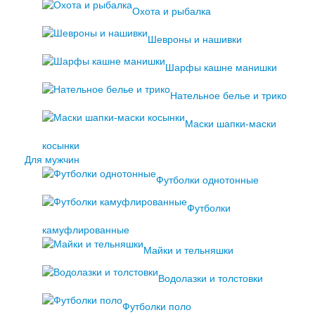
Охота и рыбалка
Шевроны и нашивки
Шарфы кашне манишки
Нательное белье и трико
Маски шапки-маски
косынки
Для мужчин
Футболки однотонные
Футболки
камуфлированные
Майки и тельняшки
Водолазки и толстовки
Футболки поло