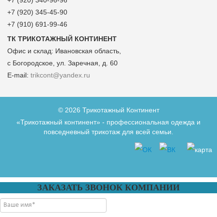
+7 (920) 340-96-96
+7 (920) 345-45-90
+7 (910) 691-99-46
ТК ТРИКОТАЖНЫЙ КОНТИНЕНТ
Офис и склад:
Ивановская область,
с Богородское, ул. Заречная, д. 60
E-mail:
trikcont@yandex.ru
© 2026 Трикотажный Континент
«Трикотажный континент» - профессиональная одежда и
повседневный трикотаж для всей семьи.
ЗАКАЗАТЬ ЗВОНОК КОМПАНИИ