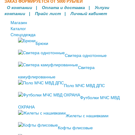
ЗАКАЗ ФОРМИРУЕТСЯ ОТ 5000 РУБЛЕЙ
О компании
|
Оплата и доставка
|
Услуги
компании
| Прайс лист |
Личный кабинет
Магазин
Каталог
Спецодежда
Брюки
Свитера однотонные
Свитера
камуфлированные
Поло МЧС МВД ДПС
Футболки МЧС МВД
ОХРАНА
Жилеты с нашивками
Кофты флисовые