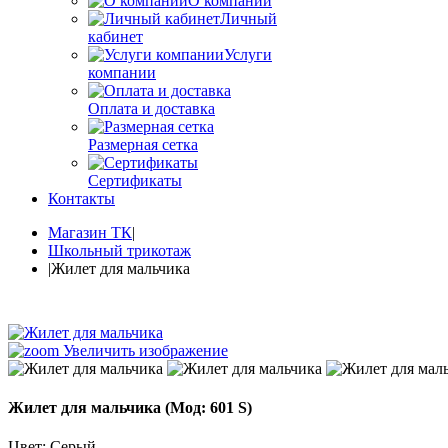
О компании
Личный
кабинет
Услуги
компании
Оплата и доставка
Размерная сетка
Сертификаты
Контакты
Магазин ТК
|
Школьный трикотаж
|
Жилет для мальчика
Увеличить изображение
Жилет для мальчика
(Мод:
601 S
)
Цвет
:
Серый