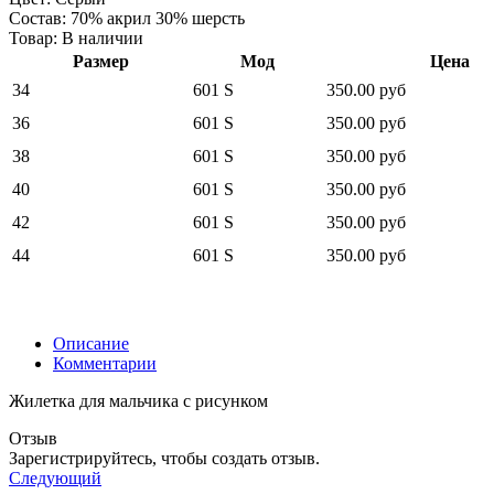
Состав
:
70% акрил 30% шерсть
Товар:
В наличии
Размер
Мод
Цена
34
601 S
350.00 руб
36
601 S
350.00 руб
38
601 S
350.00 руб
40
601 S
350.00 руб
42
601 S
350.00 руб
44
601 S
350.00 руб
Описание
Комментарии
Жилетка для мальчика с рисунком
Отзыв
Зарегистрируйтесь, чтобы создать отзыв.
Следующий