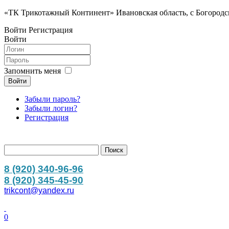
«ТК Трикотажный Континент» Ивановская область, с Богородск
Войти
Регистрация
Войти
Запомнить меня
Войти
Забыли пароль?
Забыли логин?
Регистрация
8 (920) 340-96-96
8 (920) 345-45-90
trikcont@yandex.ru
0