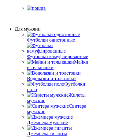
Для мужчин
Футболки однотонные
Футболки камуфлированные
Майки
и тельняшки
Водолазки и толстовки
Футболки
поло
Жилеты
мужские
Свитера
мужские
Джемпера мужские
Джемпера гиганты