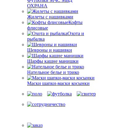
Футболки МЧС МВД
ОХРАНА
Жилеты с нашивками
Кофты
флисовые
Охота и
рыбалка
Шевроны и нашивки
Шарфы кашне манишки
Нательное белье и трико
Маски шапки-маски косынки