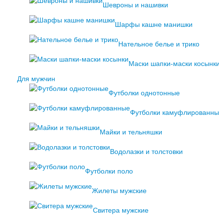
Шевроны и нашивки
Шарфы кашне манишки
Нательное белье и трико
Маски шапки-маски косынк
Для мужчин
Футболки однотонные
Футболки камуфлированн
Майки и тельняшки
Водолазки и толстовки
Футболки поло
Жилеты мужские
Свитера мужские