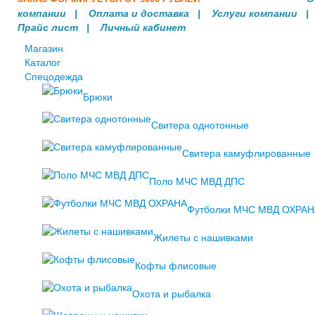
компании
|
Оплата и доставка
|
Услуги компании
Прайс лист |
Личный кабинет
Магазин
Каталог
Спецодежда
Брюки
Свитера однотонные
Свитера камуфлированные
Поло МЧС МВД ДПС
Футболки МЧС МВД ОХРАН
Жилеты с нашивками
Кофты флисовые
Охота и рыбалка