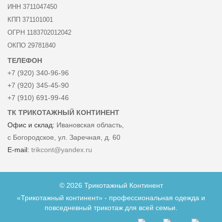
ИНН 3711047450
КПП 371101001
ОГРН 1183702012042
ОКПО 29781840
ТЕЛЕФОН
+7 (920) 340-96-96
+7 (920) 345-45-90
+7 (910) 691-99-46
ТК ТРИКОТАЖНЫЙ КОНТИНЕНТ
Офис и склад:
Ивановская область,
с Богородское, ул. Заречная, д. 60
E-mail:
trikcont@yandex.ru
© 2026 Трикотажный Континент
«Трикотажный континент» - профессиональная одежда и
повседневный трикотаж для всей семьи.