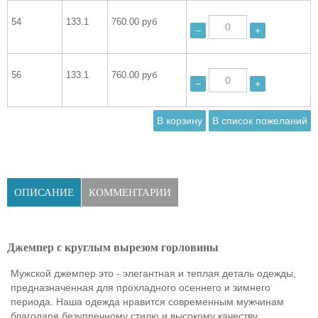
54
133.1
760.00 руб
−
+
56
133.1
760.00 руб
−
+
ОПИСАНИЕ
КОММЕНТАРИИ
Джемпер с круглым вырезом горловины
Мужской джемпер это - элегантная и теплая деталь одежды,
предназначенная для прохладного осеннего и зимнего
периода. Наша одежда нравится современным мужчинам
благодаря безупречному стилю и высокому качеству.