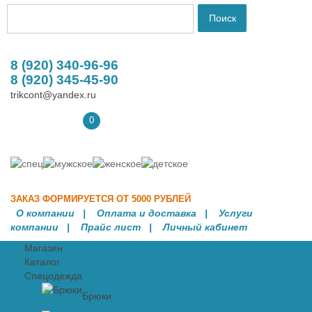
8 (920) 340-96-96
8 (920) 345-45-90
trikcont@yandex.ru
0
ЗАКАЗ ФОРМИРУЕТСЯ ОТ 5000 РУБЛЕЙ
О компании
|
Оплата и доставка
|
Услуги
компании
| Прайс лист |
Личный кабинет
Магазин
Каталог
Спецодежда
Брюки