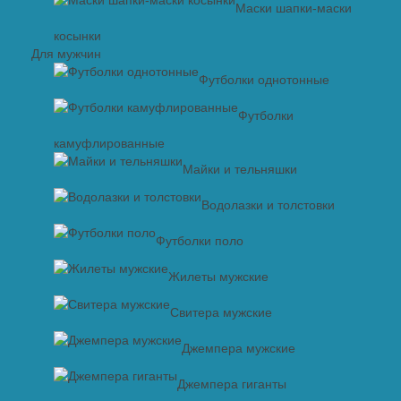
Маски шапки-маски
косынки
Для мужчин
Футболки однотонные
Футболки
камуфлированные
Майки и тельняшки
Водолазки и толстовки
Футболки поло
Жилеты мужские
Свитера мужские
Джемпера мужские
Джемпера гиганты