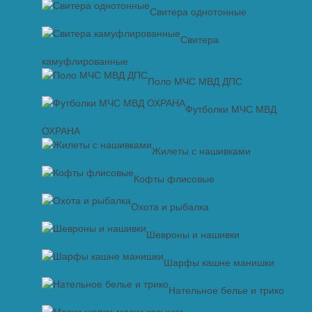
Свитера однотонные
Свитера
камуфлированные
Поло МЧС МВД ДПС
Футболки МЧС МВД
ОХРАНА
Жилеты с нашивками
Кофты флисовые
Охота и рыбалка
Шевроны и нашивки
Шарфы кашне манишки
Нательное белье и трико