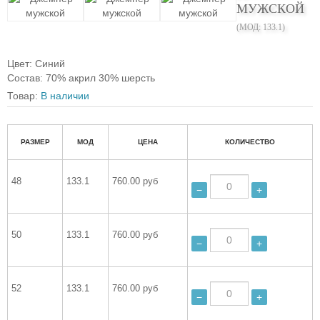
МУЖСКОЙ
(МОД:
133.1
)
Цвет
:
Синий
Состав
:
70% акрил 30% шерсть
Товар:
В наличии
РАЗМЕР
МОД
ЦЕНА
КОЛИЧЕСТВО
48
133.1
760.00 руб
−
+
50
133.1
760.00 руб
−
+
52
133.1
760.00 руб
−
+