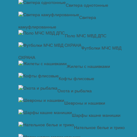
Свитера однотонные
Свитера
камуфлированные
Поло МЧС МВД ДПС
Футболки МЧС МВД
ОХРАНА
Жилеты с нашивками
Кофты флисовые
Охота и рыбалка
Шевроны и нашивки
Шарфы кашне манишки
Нательное белье и трико