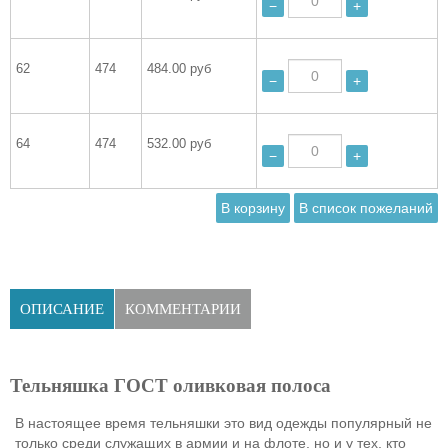
−
+
62
474
484.00 руб
−
+
64
474
532.00 руб
−
+
ОПИСАНИЕ
КОММЕНТАРИИ
Тельняшка ГОСТ оливковая полоса
В настоящее время тельняшки это вид одежды популярный не
только среди служащих в армии и на флоте, но и у тех, кто