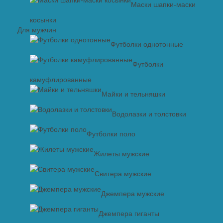
Маски шапки-маски
косынки
Для мужчин
Футболки однотонные
Футболки
камуфлированные
Майки и тельняшки
Водолазки и толстовки
Футболки поло
Жилеты мужские
Свитера мужские
Джемпера мужские
Джемпера гиганты