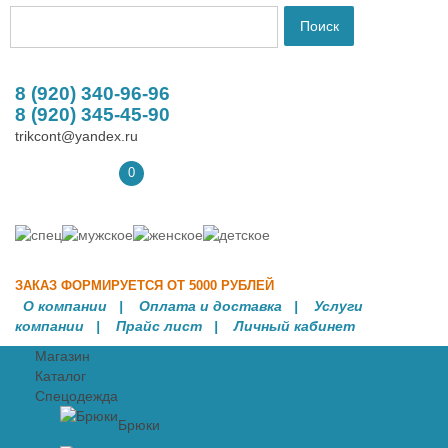
8 (920) 340-96-96
8 (920) 345-45-90
trikcont@yandex.ru
0
ЗАКАЗ ФОРМИРУЕТСЯ ОТ 5000 РУБЛЕЙ
О компании
|
Оплата и доставка
|
Услуги
компании
| Прайс лист |
Личный кабинет
Магазин
Каталог
Спецодежда
Брюки