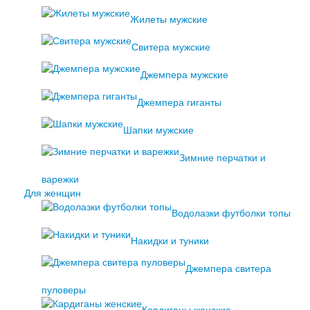
Жилеты мужские
Свитера мужские
Джемпера мужские
Джемпера гиганты
Шапки мужские
Зимние перчатки и
варежки
Для женщин
Водолазки футболки топы
Накидки и туники
Джемпера свитера
пуловеры