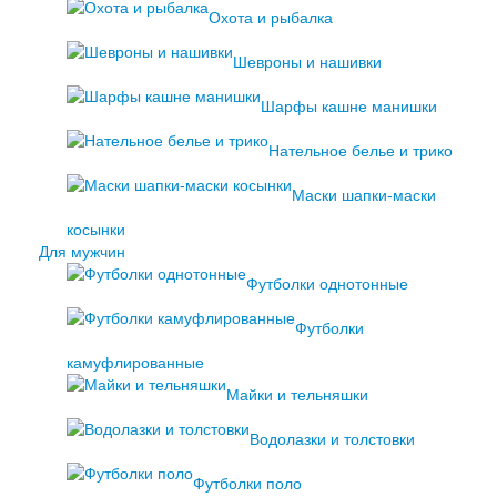
Охота и рыбалка
Шевроны и нашивки
Шарфы кашне манишки
Нательное белье и трико
Маски шапки-маски
косынки
Для мужчин
Футболки однотонные
Футболки
камуфлированные
Майки и тельняшки
Водолазки и толстовки
Футболки поло