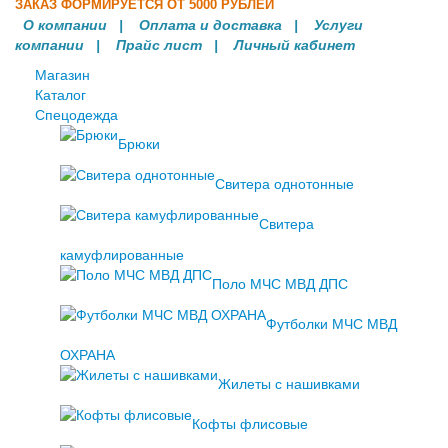
ЗАКАЗ ФОРМИРУЕТСЯ ОТ 5000 РУБЛЕЙ
О компании
|
Оплата и доставка
|
Услуги
компании
| Прайс лист |
Личный кабинет
Магазин
Каталог
Спецодежда
Брюки
Свитера однотонные
Свитера
камуфлированные
Поло МЧС МВД ДПС
Футболки МЧС МВД
ОХРАНА
Жилеты с нашивками
Кофты флисовые