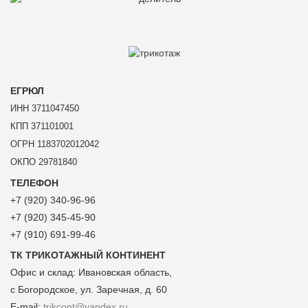
ЕГРЮЛ
ИНН 3711047450
КПП 371101001
ОГРН 1183702012042
ОКПО 29781840
ТЕЛЕФОН
+7 (920) 340-96-96
+7 (920) 345-45-90
+7 (910) 691-99-46
ТК ТРИКОТАЖНЫЙ КОНТИНЕНТ
Офис и склад:
Ивановская область,
с Богородское, ул. Заречная, д. 60
E-mail:
trikcont@yandex.ru