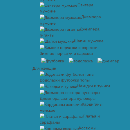
Свитера
мужские
Джемпера
мужские
Джемпера
гиганты
Шапки мужские
Зимние перчатки и варежки
Для женщин
Водолазки футболки топы
Накидки и туники
Джемпера свитера пуловеры
Кардиганы
женские
Платья и
сарафаны
Костюмы