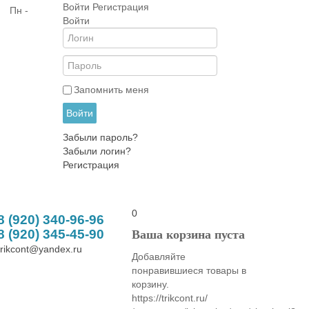
Войти
Регистрация
| Пн -
Войти
Запомнить меня
Войти
Забыли пароль?
Забыли логин?
Регистрация
0
8 (920) 340-96-96
8 (920) 345-45-90
Ваша корзина пуста
trikcont@yandex.ru
Добавляйте
понравившиеся товары в
корзину.
https://trikcont.ru/