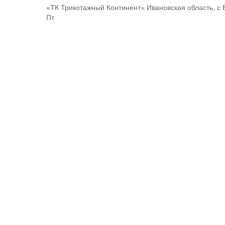
«ТК Трикотажный Континент» Ивановская область, с 
Пт