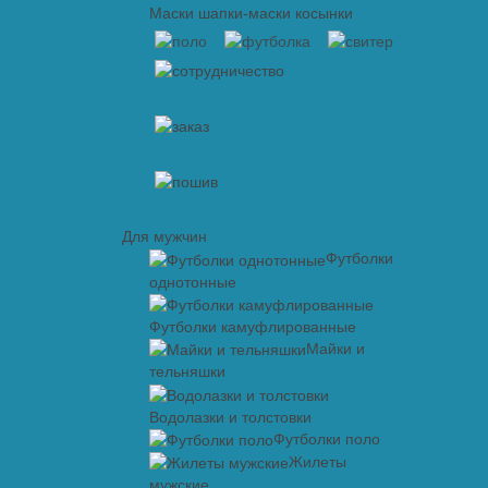
Маски шапки-маски косынки
Для мужчин
Футболки
однотонные
Футболки камуфлированные
Майки и
тельняшки
Водолазки и толстовки
Футболки поло
Жилеты
мужские