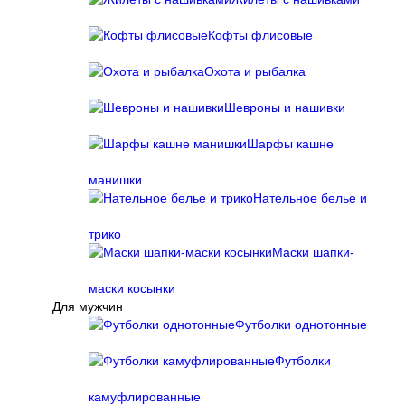
Кофты флисовые
Охота и рыбалка
Шевроны и нашивки
Шарфы кашне
манишки
Нательное белье и
трико
Маски шапки-
маски косынки
Для мужчин
Футболки однотонные
Футболки
камуфлированные