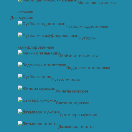
Маски шапки-маски
косынки
Для мужчин
Футболки однотонные
Футболки
камуфлированные
Майки и тельняшки
Водолазки и толстовки
Футболки поло
Жилеты мужские
Свитера мужские
Джемпера мужские
Джемпера гиганты