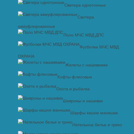
Свитера однотонные
Свитера
камуфлированные
Поло МЧС МВД ДПС
Футболки МЧС МВД
ОХРАНА
Жилеты с нашивками
Кофты флисовые
Охота и рыбалка
Шевроны и нашивки
Шарфы кашне манишки
Нательное белье и трико