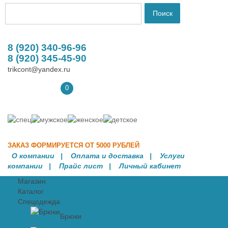
8 (920) 340-96-96
8 (920) 345-45-90
trikcont@yandex.ru
0
ЗАКАЗ ФОРМИРУЕТСЯ ОТ 5000 РУБЛЕЙ
О компании
|
Оплата и доставка
|
Услуги
компании
| Прайс лист |
Личный кабинет
Магазин
Каталог
Спецодежда
Брюки