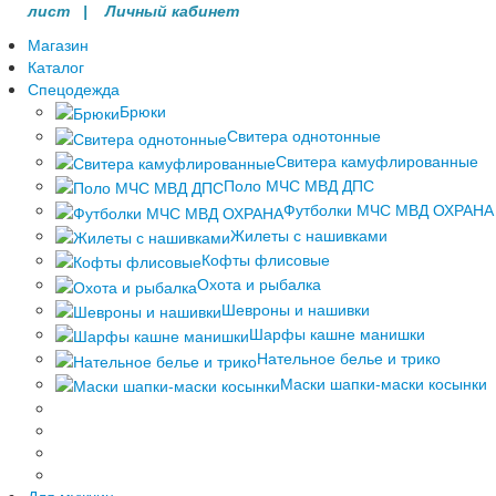
лист |
Личный кабинет
Магазин
Каталог
Спецодежда
Брюки
Свитера однотонные
Свитера камуфлированные
Поло МЧС МВД ДПС
Футболки МЧС МВД ОХРАНА
Жилеты с нашивками
Кофты флисовые
Охота и рыбалка
Шевроны и нашивки
Шарфы кашне манишки
Нательное белье и трико
Маски шапки-маски косынки
Для мужчин