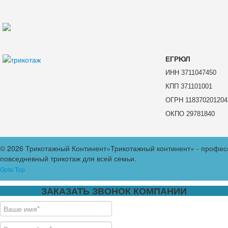
ЕГРЮЛ
ИНН 3711047450
КПП 371101001
ОГРН 118370201204
ОКПО 29781840
© 2026 Трикотажный Континент
«Трикотажный континент» - профес
повседневный трикотаж для всей семьи.
Goto Top
ЗАКАЗАТЬ ЗВОНОК КОМПАНИИ