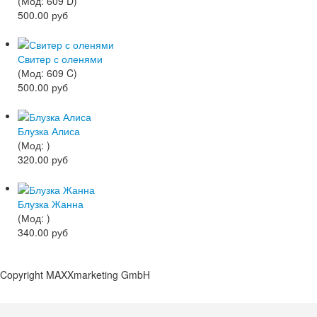
(Мод:
609 D
)
500.00 руб
Свитер с оленями
(Мод:
609 C
)
500.00 руб
Блузка Алиса
(Мод:
)
320.00 руб
Блузка Жанна
(Мод:
)
340.00 руб
Copyright MAXXmarketing GmbH