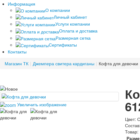
Информация
О компании
Личный кабинет
Услуги компании
Оплата и доставка
Размерная сетка
Сертификаты
Контакты
Магазин ТК
|
Джемпера свитера кардиганы
|
Кофта для девочки
Ко
61
Увеличить изображение
Цвет
:
С
Состав
Товар:
Разме