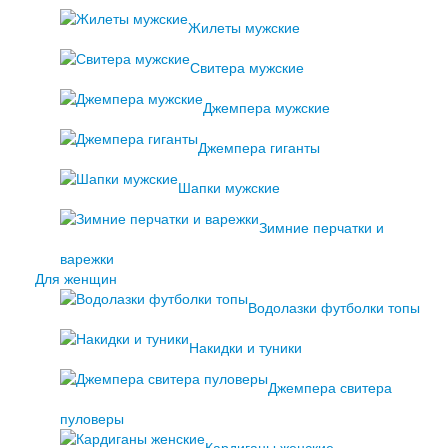
Жилеты мужские
Свитера мужские
Джемпера мужские
Джемпера гиганты
Шапки мужские
Зимние перчатки и
варежки
Для женщин
Водолазки футболки топы
Накидки и туники
Джемпера свитера
пуловеры