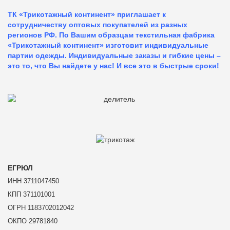
ТК «Трикотажный континент» приглашает к
сотрудничеству оптовых покупателей из разных
регионов РФ. По Вашим образцам текстильная фабрика
«Трикотажный континент» изготовит индивидуальные
партии одежды. Индивидуальные заказы и гибкие цены –
это то, что Вы найдете у нас!
И все это в быстрые сроки!
ЕГРЮЛ
ИНН 3711047450
КПП 371101001
ОГРН 1183702012042
ОКПО 29781840