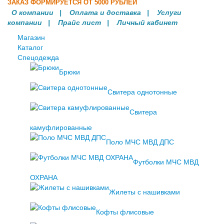
ЗАКАЗ ФОРМИРУЕТСЯ ОТ 5000 РУБЛЕЙ
О компании
|
Оплата и доставка
|
Услуги
компании
| Прайс лист |
Личный кабинет
Магазин
Каталог
Спецодежда
Брюки
Свитера однотонные
Свитера
камуфлированные
Поло МЧС МВД ДПС
Футболки МЧС МВД
ОХРАНА
Жилеты с нашивками
Кофты флисовые