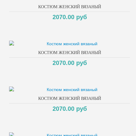
КОСТЮМ ЖЕНСКИЙ ВЯЗАНЫЙ
2070.00 руб
КОСТЮМ ЖЕНСКИЙ ВЯЗАНЫЙ
2070.00 руб
КОСТЮМ ЖЕНСКИЙ ВЯЗАНЫЙ
2070.00 руб