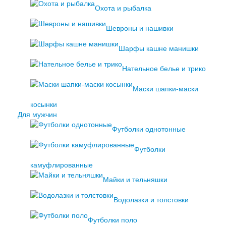
Охота и рыбалка
Шевроны и нашивки
Шарфы кашне манишки
Нательное белье и трико
Маски шапки-маски
косынки
Для мужчин
Футболки однотонные
Футболки
камуфлированные
Майки и тельняшки
Водолазки и толстовки
Футболки поло