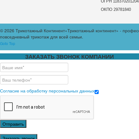
ОГРН 118370201204
ОКПО 29781840
© 2026 Трикотажный Континент
«Трикотажный континент» - профес
повседневный трикотаж для всей семьи.
Goto Top
ЗАКАЗАТЬ ЗВОНОК КОМПАНИИ
Согласие на обработку персональных данных
Отправить
Заказать звонок