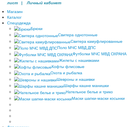
лист |
Личный кабинет
Магазин
Каталог
Спецодежда
Брюки
Свитера однотонные
Свитера камуфлированные
Поло МЧС МВД ДПС
Футболки МЧС МВД ОХРАНА
Жилеты с нашивками
Кофты флисовые
Охота и рыбалка
Шевроны и нашивки
Шарфы кашне манишки
Нательное белье и трико
Маски шапки-маски косынки
Для мужчин